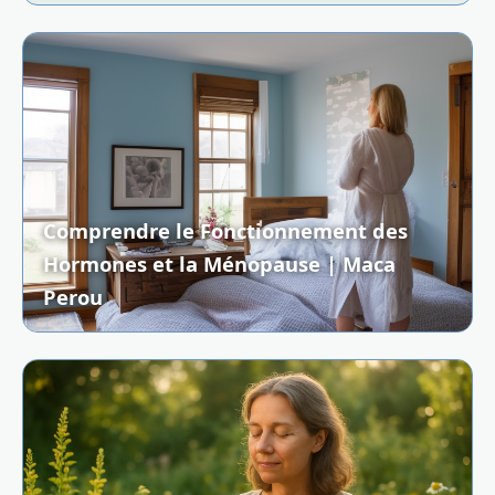
Comprendre le Fonctionnement des
Hormones et la Ménopause | Maca
Perou