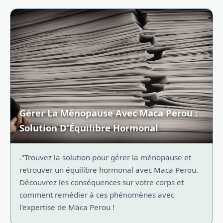
Gérer La Ménopause Avec Maca Perou :
Solution D'Équilibre Hormonal
."Trouvez la solution pour gérer la ménopause et
retrouver un équilibre hormonal avec Maca Perou.
Découvrez les conséquences sur votre corps et
comment remédier à ces phénomènes avec
l'expertise de Maca Perou !