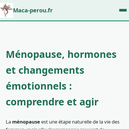
Maca-perou.fr
Ménopause, hormones
et changements
émotionnels :
comprendre et agir
La
ménopause
est une étape naturelle de la vie des