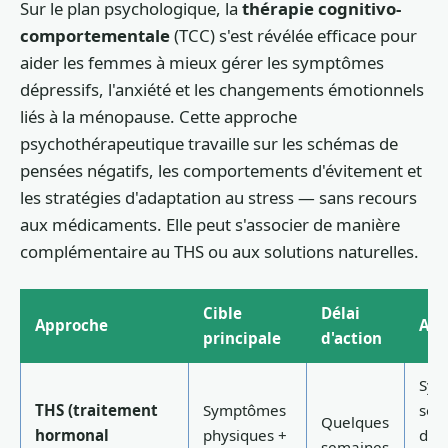
Sur le plan psychologique, la
thérapie cognitivo-
comportementale
(TCC) s'est révélée efficace pour
aider les femmes à mieux gérer les symptômes
dépressifs, l'anxiété et les changements émotionnels
liés à la ménopause. Cette approche
psychothérapeutique travaille sur les schémas de
pensées négatifs, les comportements d'évitement et
les stratégies d'adaptation au stress — sans recours
aux médicaments. Elle peut s'associer de manière
complémentaire au THS ou aux solutions naturelles.
Cible
Délai
Approche
Ada
principale
d'action
Sym
THS (traitement
Symptômes
sév
Quelques
hormonal
physiques +
de 
semaines