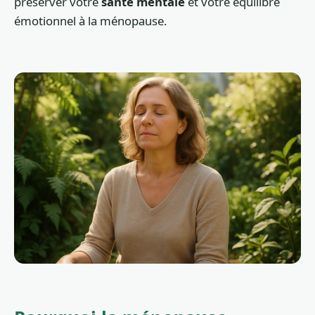
préserver votre
santé mentale
et votre équilibre
émotionnel à la ménopause.