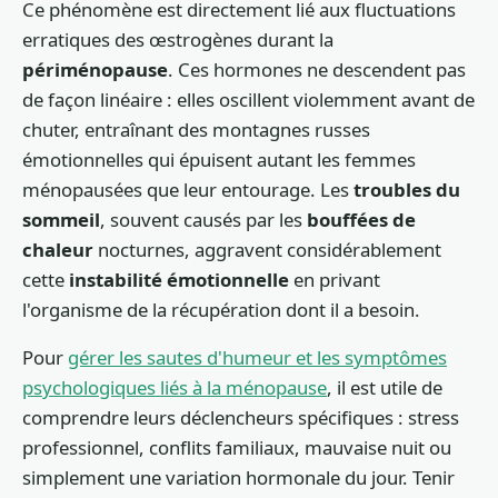
Ce phénomène est directement lié aux fluctuations
erratiques des œstrogènes durant la
périménopause
. Ces hormones ne descendent pas
de façon linéaire : elles oscillent violemment avant de
chuter, entraînant des montagnes russes
émotionnelles qui épuisent autant les femmes
ménopausées que leur entourage. Les
troubles du
sommeil
, souvent causés par les
bouffées de
chaleur
nocturnes, aggravent considérablement
cette
instabilité émotionnelle
en privant
l'organisme de la récupération dont il a besoin.
Pour
gérer les sautes d'humeur et les symptômes
psychologiques liés à la ménopause
, il est utile de
comprendre leurs déclencheurs spécifiques : stress
professionnel, conflits familiaux, mauvaise nuit ou
simplement une variation hormonale du jour. Tenir