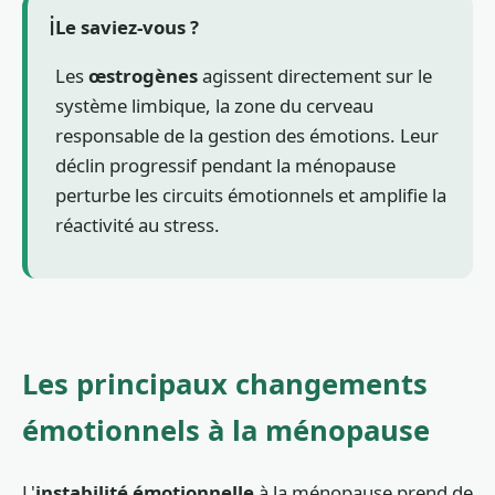
ℹ️
Le saviez-vous ?
Les
œstrogènes
agissent directement sur le
système limbique, la zone du cerveau
responsable de la gestion des émotions. Leur
déclin progressif pendant la ménopause
perturbe les circuits émotionnels et amplifie la
réactivité au stress.
Les principaux changements
émotionnels à la ménopause
L'
instabilité émotionnelle
à la ménopause prend de