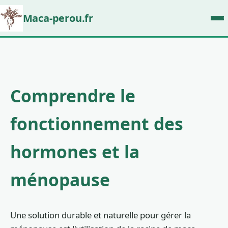
Maca-perou.fr
Comprendre le
fonctionnement des
hormones et la
ménopause
Une solution durable et naturelle pour gérer la