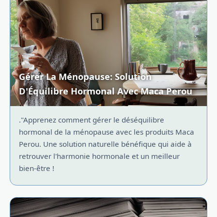
Gérer La Ménopause: Solution
D'Équilibre Hormonal Avec Maca Perou
."Apprenez comment gérer le déséquilibre
hormonal de la ménopause avec les produits Maca
Perou. Une solution naturelle bénéfique qui aide à
retrouver l'harmonie hormonale et un meilleur
bien-être !