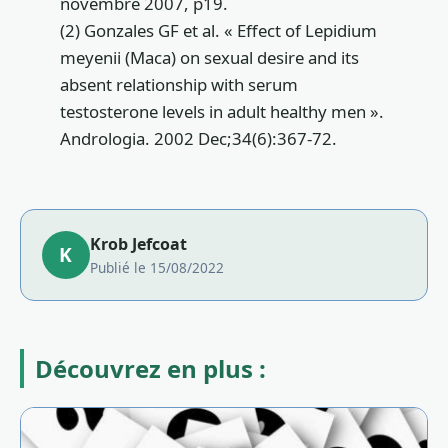
novembre 2007, p19.
(2) Gonzales GF et al. « Effect of Lepidium
meyenii (Maca) on sexual desire and its
absent relationship with serum
testosterone levels in adult healthy men ».
Andrologia. 2002 Dec;34(6):367-72.
Krob Jefcoat
K
Publié le 15/08/2022
Découvrez en plus :