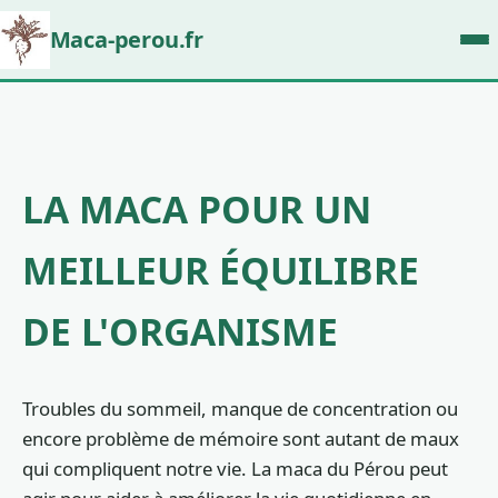
Maca-perou.fr
LA MACA POUR UN
MEILLEUR ÉQUILIBRE
DE L'ORGANISME
Troubles du sommeil, manque de concentration ou
encore problème de mémoire sont autant de maux
qui compliquent notre vie. La maca du Pérou peut