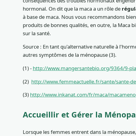
conséquences des troubles hormonaux engendrés p
hormonal. On dit que la maca a un rôle de
régul
à base de maca. Nous vous recommandons bien sur
produits de bonnes qualités, en outre, la Maca b
sur la santé.
Source : En tant qu'alternative naturelle à l'hor
autres symptômes de la ménopause (3).
(1) -
http://www.mangersantebio.org/9364/9-pla
(2)
http://www.femmeactuelle.fr/sante/sante-
(3)
http://www.inkanat.com/fr/maca/macameno
Accueillir et Gérer la Ménop
Lorsque les femmes entrent dans la ménopause, 