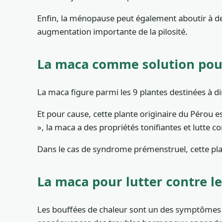
Enfin, la ménopause peut également aboutir à des
augmentation importante de la pilosité.
La maca comme solution pou
La maca figure parmi les 9 plantes destinées à d
Et pour cause, cette plante originaire du Pérou
», la maca a des propriétés tonifiantes et lutte co
Dans le cas de syndrome prémenstruel, cette plan
La maca pour lutter contre l
Les bouffées de chaleur sont un des symptômes l