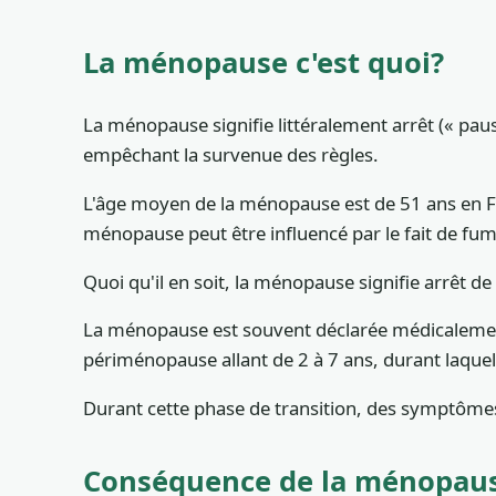
La ménopause c'est quoi?
La ménopause signifie littéralement arrêt (« paus
empêchant la survenue des règles.
L'âge moyen de la ménopause est de 51 ans en Fra
ménopause peut être influencé par le fait de fume
Quoi qu'il en soit, la ménopause signifie arrêt de
La ménopause est souvent déclarée médicalement 
périménopause allant de 2 à 7 ans, durant laquel
Durant cette phase de transition, des symptôme
Conséquence de la ménopause