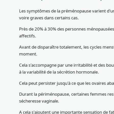
Les symptômes de la préménopause varient d'une 
voire graves dans certains cas.
Près de 20% à 30% des personnes ménopausées c
affectifs.
Avant de disparaître totalement, les cycles menst
moment.
Cela s'accompagne par une irritabilité et des bou
à la variabilité de la sécrétion hormonale.
Cela peut persister jusqu'à ce que les ovaires a
Durant la périménopause, certaines femmes ress
sécheresse vaginale.
A cela s'ajoutent une importante sensation de fa