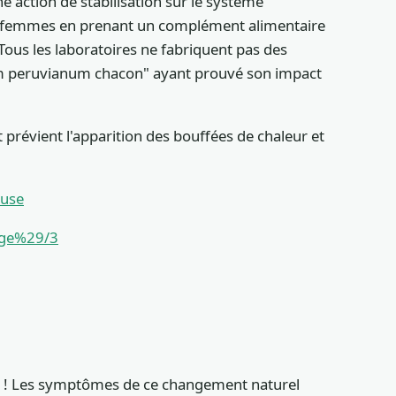
action de stabilisation sur le système
les femmes en prenant un complément alimentaire
ous les laboratoires ne fabriquent pas des
dium peruvianum chacon" ayant prouvé son impact
 prévient l'apparition des bouffées de chaleur et
ause
age%29/3
te ! Les symptômes de ce changement naturel