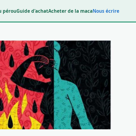
u pérou
Guide d'achat
Acheter de la maca
Nous écrire