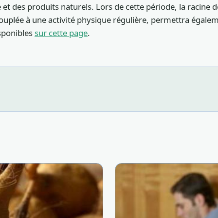
et des produits naturels. Lors de cette période, la racine 
couplée à une activité physique régulière, permettra égaleme
isponibles
sur cette page
.