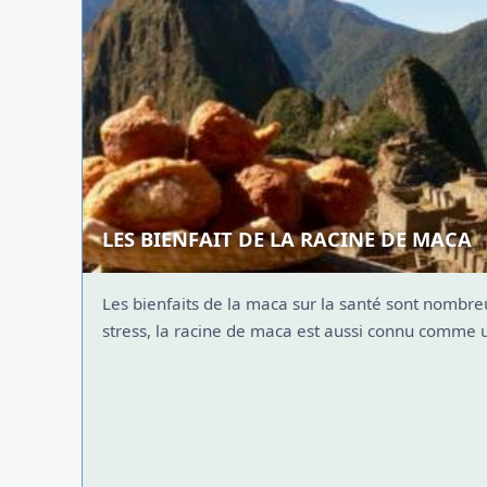
LES BIENFAIT DE LA RACINE DE MACA
Les bienfaits de la maca sur la santé sont nombreu
stress, la racine de maca est aussi connu comme u