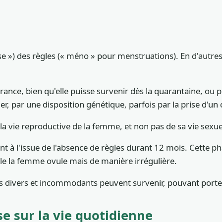
e ») des règles (« méno » pour menstruations). En d'autres
nce, bien qu'elle puisse survenir dès la quarantaine, ou pl
r, par une disposition génétique, parfois par la prise d'un 
 la vie reproductive de la femme, et non pas de sa vie sexue
à l'issue de l'absence de règles durant 12 mois. Cette ph
le la femme ovule mais de manière irrégulière.
s divers et incommodants peuvent survenir, pouvant porte
 sur la vie quotidienne