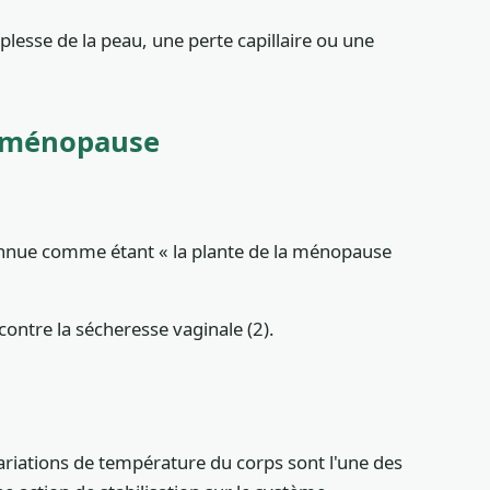
lesse de la peau, une perte capillaire ou une
a ménopause
Connue comme étant « la plante de la ménopause
contre la sécheresse vaginale (2).
riations de température du corps sont l'une des