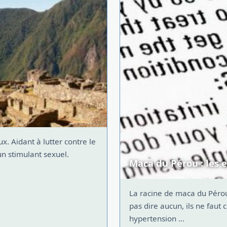
x. Aidant à lutter contre le
n stimulant sexuel.
Maca du Pérou : les e
La racine de maca du Pérou
pas dire aucun, ils ne faut
hypertension ...