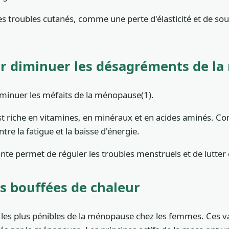
 troubles cutanés, comme une perte d'élasticité et de soup
r diminuer les désagréments de l
iminuer les méfaits de la ménopause(1).
 est riche en vitamines, en minéraux et en acides aminés. 
ntre la fatigue et la baisse d'énergie.
te permet de réguler les troubles menstruels et de lutter 
es bouffées de chaleur
es plus pénibles de la ménopause chez les femmes. Ces va