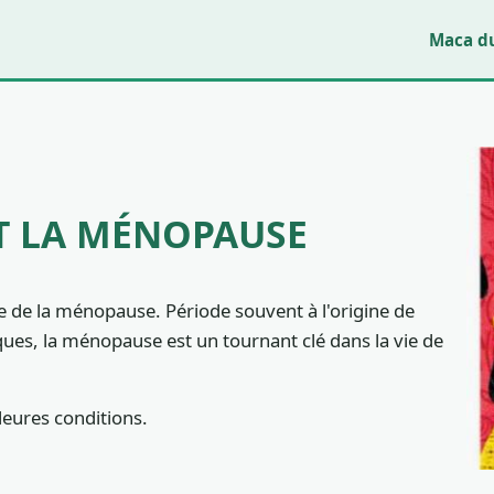
Maca d
ET LA MÉNOPAUSE
e de la ménopause. Période souvent à l'origine de
s, la ménopause est un tournant clé dans la vie de
lleures conditions.