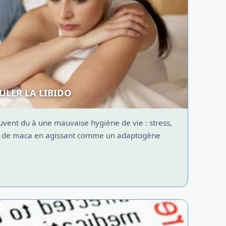
ULER LA LIBIDO
uvent du à une mauvaise hygiène de vie : stress,
ine de maca en agissant comme un adaptogène