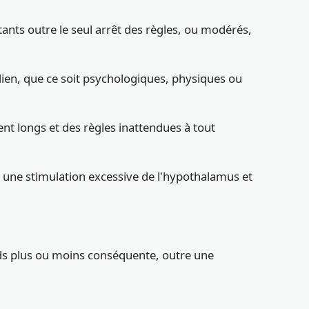
nts outre le seul arrêt des règles, ou modérés,
en, que ce soit psychologiques, physiques ou
ent longs et des règles inattendues à tout
 à une stimulation excessive de l'hypothalamus et
ds plus ou moins conséquente, outre une