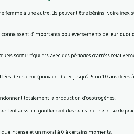
femme à une autre. Ils peuvent être bénins, voire inexista
onnaissent d'importants bouleversements de leur quotidi
ruels sont irréguliers avec des périodes d'arrêts relativem
ffées de chaleur (pouvant durer jusqu'à 5 ou 10 ans) liées
bandonnent totalement la production d'oestrogènes.
entent aussi un gonflement des seins ou une prise de poi
tigue intense et un moral à 0 à certains moments.