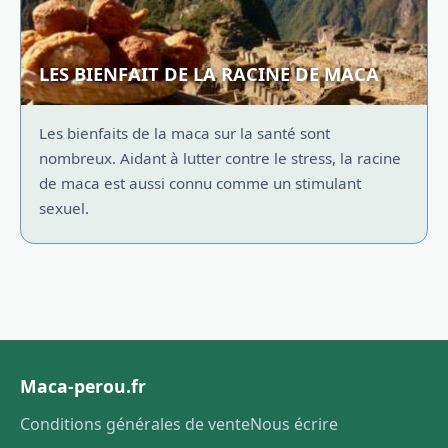
LES BIENFAIT DE LA RACINE DE MACA
Les bienfaits de la maca sur la santé sont
nombreux. Aidant à lutter contre le stress, la racine
de maca est aussi connu comme un stimulant
sexuel.
Maca-perou.fr
Conditions générales de vente
Nous écrire