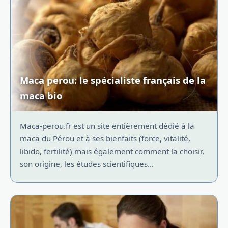
Maca perou: le spécialiste français de la
maca bio
Maca-perou.fr est un site entièrement dédié à la
maca du Pérou et à ses bienfaits (force, vitalité,
libido, fertilité) mais également comment la choisir,
son origine, les études scientifiques...