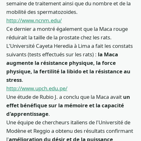
semaine de traitement ainsi que du nombre et de la
mobilité des spermatozoïdes.
http://www.ncnm.edu/
Ce dernier a montré également que la Maca rouge
réduirait la taille de la prostate chez les rats.
L'Université Cayeta Heredia à Lima a fait les constats
suivants (tests effectués sur les rats) :
la Maca
augmente la résistance physique, la force
physique, la fertilité la libido et la résistance au
stress
.
http://www.upch.edu.pe/
Une étude de Rubio J. a conclu que la Maca avait
un
effet bénéfique sur la mémoire et la capacité
d'apprentissage
.
Une équipe de chercheurs italiens de l'Université de
Modène et Reggio a obtenu des résultats confirmant
l'
amélioration du désir et de la puissance