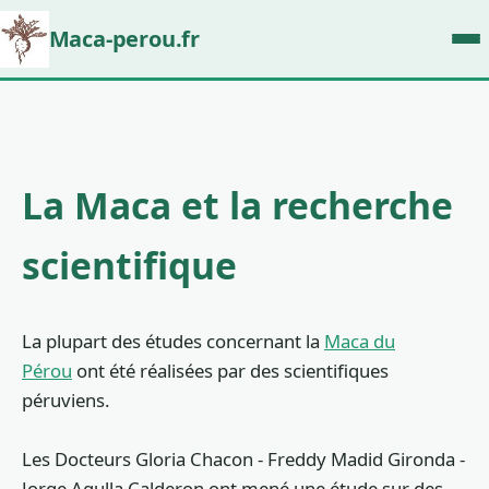
Maca-perou.fr
La Maca et la recherche
scientifique
La plupart des études concernant la
Maca du
Pérou
ont été réalisées par des scientifiques
péruviens.
Les Docteurs Gloria Chacon - Freddy Madid Gironda -
Jorge Agulla Calderon ont mené une étude sur des