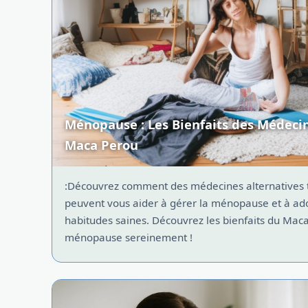
Ménopause : Les Bienfaits des Médecin
Maca Perou
:Découvrez comment des médecines alternatives t
peuvent vous aider à gérer la ménopause et à ad
habitudes saines. Découvrez les bienfaits du Mac
ménopause sereinement !