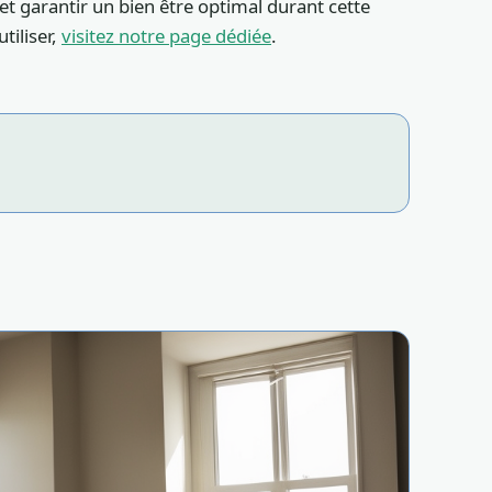
t garantir un bien être optimal durant cette
tiliser,
visitez notre page dédiée
.