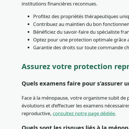
institutions financières reconnues.
Profitez des propriétés thérapeutiques uni
Contribuez au maintien du bon fonctionn
Bénéficiez du savoir-faire du spécialiste fr
Optez pour une protection optimale grâc
Garantie des droits sur toute commande c
Assurez votre protection rep
Quels examens faire pour s'assurer un
Face à la ménopause, votre organisme subit de pr
évolutions et d’effectuer les examens nécessaire
reproductive,
consultez notre page dédiée
.
Quels sont les risques liés à la méno