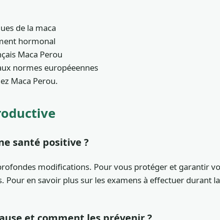
ques de la maca
ement hormonal
ançais Maca Perou
e aux normes européeennes
hez Maca Perou.
roductive
e santé positive ?
ofondes modifications. Pour vous protéger et garantir votre
s. Pour en savoir plus sur les examens à effectuer durant 
pause et comment les prévenir ?