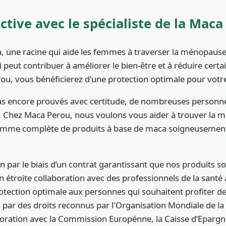
tive avec le spécialiste de la Maca
a, une racine qui aide les femmes à traverser la ménopause
t contribuer à améliorer le bien-être et à réduire certains
ou, vous bénéficierez d'une protection optimale pour votr
 pas encore prouvés avec certitude, de nombreuses person
e. Chez Maca Perou, nous voulons vous aider à trouver la m
amme complète de produits à base de maca soigneusement 
 par le biais d’un contrat garantissant que nos produits
n étroite collaboration avec des professionnels de la sant
rotection optimale aux personnes qui souhaitent profiter d
 par des droits reconnus par l'Organisation Mondiale de la
aboration avec la Commission Europénne, la Caisse d’Epargne