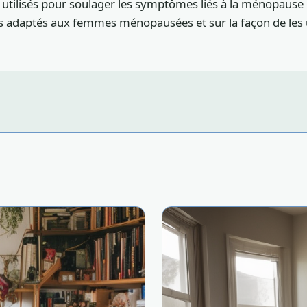
 utilisés pour soulager les symptômes liés à la ménopause e
s adaptés aux femmes ménopausées et sur la façon de les u