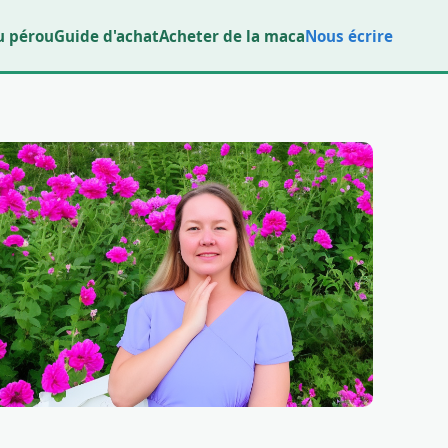
u pérou
Guide d'achat
Acheter de la maca
Nous écrire