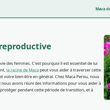
Maca d
 reproductive
e des femmes. C'est pourquoi il est essentiel de lui
ent,
la racine de Maca
peut vous aider à traverser cette
 et votre bien-être en général. Chez Maca Perou, nous
i nous avons réuni des informations pour vous aider à
téger pendant cette période de transition, et à