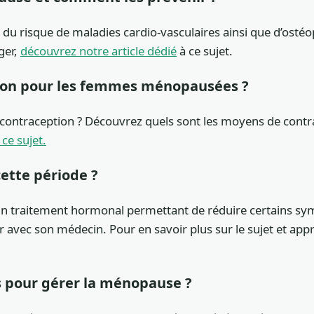
 risque de maladies cardio-vasculaires ainsi que d’ostéo
ger,
découvrez notre article dédié
à ce sujet.
tion pour les femmes ménopausées ?
 contraception ? Découvrez quels sont les moyens de cont
 ce sujet.
ette période ?
raitement hormonal permettant de réduire certains sympt
ter avec son médecin. Pour en savoir plus sur le sujet et ap
s pour gérer la ménopause ?