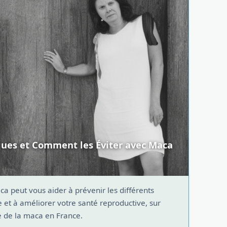
ques et Comment les Éviter avec Maca
 peut vous aider à prévenir les différents
 et à améliorer votre santé reproductive, sur
e de la maca en France.