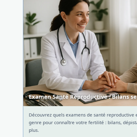
Examen Santé Reproductive : Bilans sel
Découvrez quels examens de santé reproductive exi
genre pour connaître votre fertilité : bilans, dépis
plus.