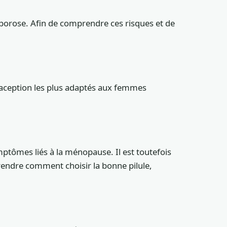
porose. Afin de comprendre ces risques et de
raception les plus adaptés aux femmes
ômes liés à la ménopause. Il est toutefois
prendre comment choisir la bonne pilule,