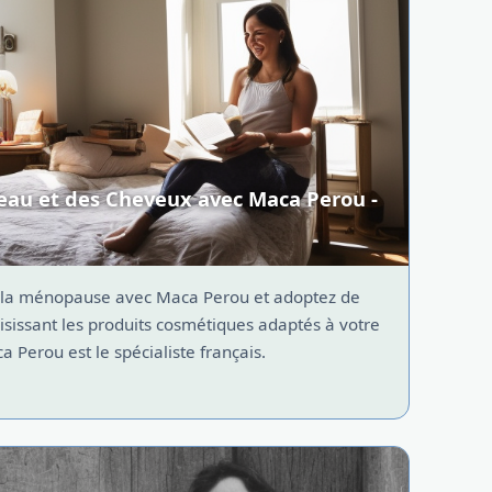
eau et des Cheveux avec Maca Perou -
la ménopause avec Maca Perou et adoptez de
isissant les produits cosmétiques adaptés à votre
 Perou est le spécialiste français.