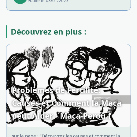
Publié le 03/01/2023
Découvrez en plus :
Problèmes de Fertilité:
Causes et Comment la Maca
peut Aider - Maca-Perou.f
sur la page : "Découvrez les causes et comment la