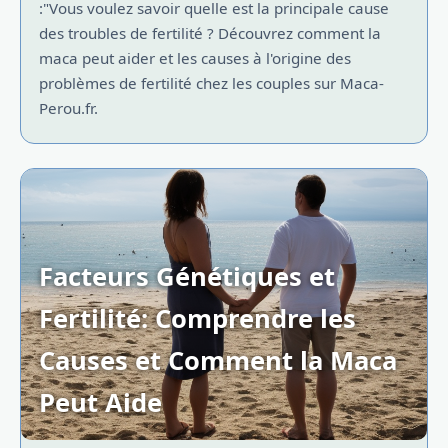
:"Vous voulez savoir quelle est la principale cause
des troubles de fertilité ? Découvrez comment la
maca peut aider et les causes à l'origine des
problèmes de fertilité chez les couples sur Maca-
Perou.fr.
Facteurs Génétiques et
Fertilité: Comprendre les
Causes et Comment la Maca
Peut Aide